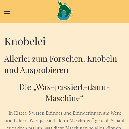
Zum Hauptinhalt springen
Knobelei
Allerlei zum Forschen, Knobeln
und Ausprobieren
Die „Was-passiert-dann-
Maschine“
In Klasse 3 waren Erfinder und Erfinderinnen am Werk
und haben „Was-passiert-dann Maschinen“ gebaut. Schaut
euch doch mal an, was diese Maschinen so alles können.