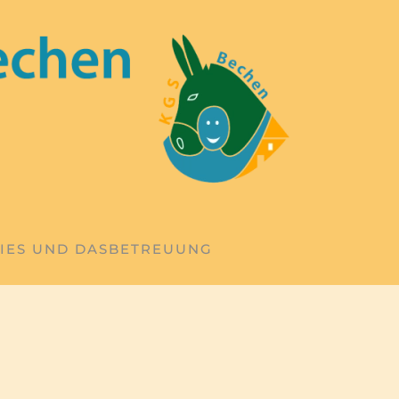
IES UND DAS
BETREUUNG