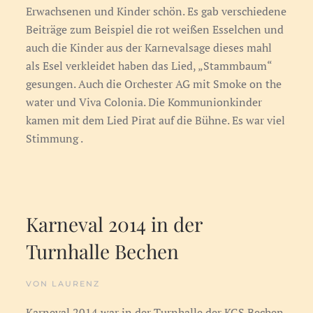
Erwachsenen und Kinder schön. Es gab verschiedene
Beiträge zum Beispiel die rot weißen Esselchen und
auch die Kinder aus der Karnevalsage dieses mahl
als Esel verkleidet haben das Lied, „Stammbaum“
gesungen. Auch die Orchester AG mit Smoke on the
water und Viva Colonia. Die Kommunionkinder
kamen mit dem Lied Pirat auf die Bühne. Es war viel
Stimmung .
Karneval 2014 in der
Turnhalle Bechen
VON LAURENZ
Karneval 2014 war in der Turnhalle der KGS Bechen