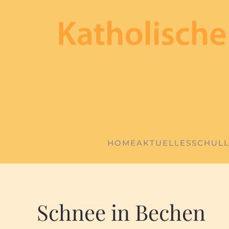
Zum Hauptinhalt springen
HOME
AKTUELLES
SCHUL
Schnee in Bechen