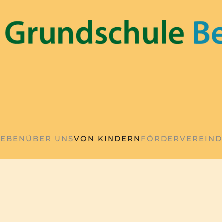
LEBEN
ÜBER UNS
VON KINDERN
FÖRDERVEREIN
D