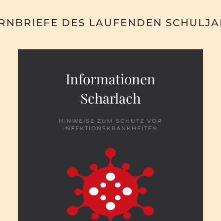
RNBRIEFE DES LAUFENDEN SCHULJ
Informationen
Scharlach
HINWEISE ZUM SCHUTZ VOR
INFEKTIONSKRANKHEITEN