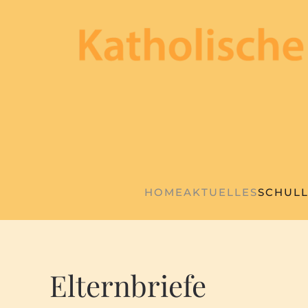
Zum Hauptinhalt springen
HOME
AKTUELLES
SCHUL
Elternbriefe