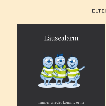
ELTE
Läusealarm
Immer wieder kommt es in