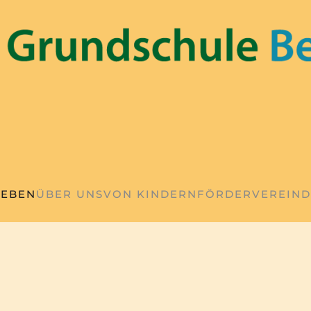
LEBEN
ÜBER UNS
VON KINDERN
FÖRDERVEREIN
D