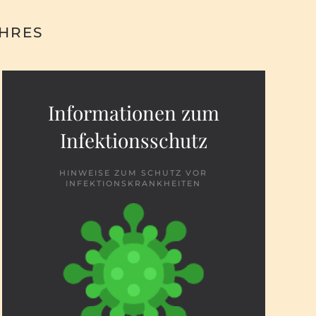
AHRES
Informationen zum
Infektionsschutz
HINWEISE ZUM SCHUTZ VOR
INFEKTIONSKRANKHEITEN